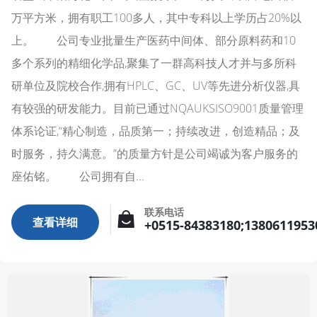
万平方米，拥有职工100多人，其中专科以上学历占20%以
上。 公司专业批量生产医药中间体、部分原料药和10
多个系列的精细化学品,聚集了一群高科技人才并与多所科
研单位及院校合作,拥有HPLC、GC、UV等先进分析仪器,具
有较强的研发能力。目前已通过NQAUKSISO9001质量管理
体系论证,“精心制造，品质第一；持续改进，创造精品；及
时服务，持久满意。”的质量方针是公司竭诚为客户服务的
座佑铭。 公司拥有自...
联系电话
查看详细
+0515-84383180;1380611953