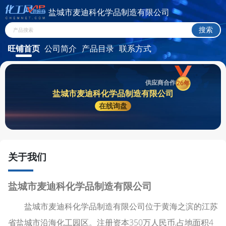
盐城市麦迪科化学品制造有限公司
旺铺首页
公司简介
产品目录
联系方式
供应商合作
26年
盐城市麦迪科化学品制造有限公司
在线询盘
关于我们
盐城市麦迪科化学品制造有限公司
盐城市麦迪科化学品制造有限公司位于黄海之滨的江苏
省盐城市沿海化工园区。注册资本350万人民币,占地面积4