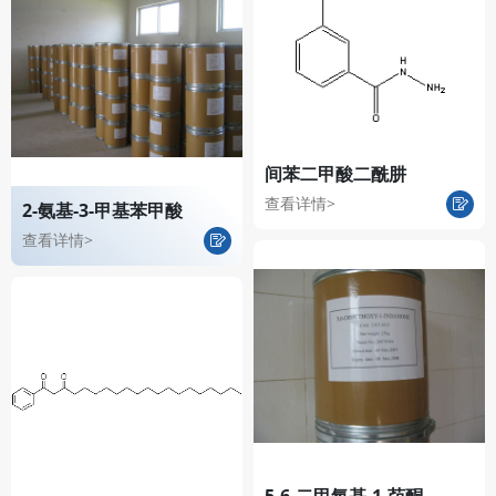
间苯二甲酸二酰肼
查看详情>
2-氨基-3-甲基苯甲酸
查看详情>
5,6-二甲氧基-1-茚酮